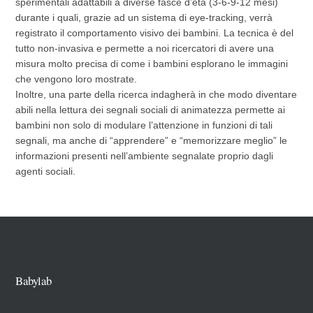
sperimentali adattabili a diverse fasce d’età (3-6-9-12 mesi)
durante i quali, grazie ad un sistema di eye-tracking, verrà
registrato il comportamento visivo dei bambini. La tecnica è del
tutto non-invasiva e permette a noi ricercatori di avere una
misura molto precisa di come i bambini esplorano le immagini
che vengono loro mostrate.
Inoltre, una parte della ricerca indagherà in che modo diventare
abili nella lettura dei segnali sociali di animatezza permette ai
bambini non solo di modulare l’attenzione in funzioni di tali
segnali, ma anche di “apprendere” e “memorizzare meglio” le
informazioni presenti nell’ambiente segnalate proprio dagli
agenti sociali.
Babylab